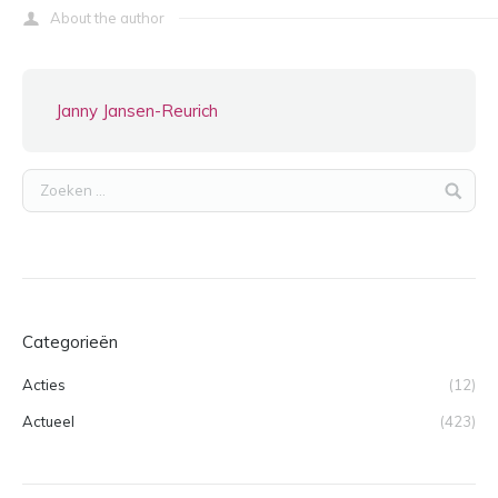
About the author
Janny Jansen-Reurich
Categorieën
Acties
(12)
Actueel
(423)