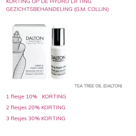
KORTING OP DE HYDRO LIFTING
GEZICHTSBEHANDELING (G.M. COLLIN)
TEA TREE OIL (DALTON)
1 flesje 10% KORTING
2 flesjes 20% KORTING
3 flesjes 30% KORTING