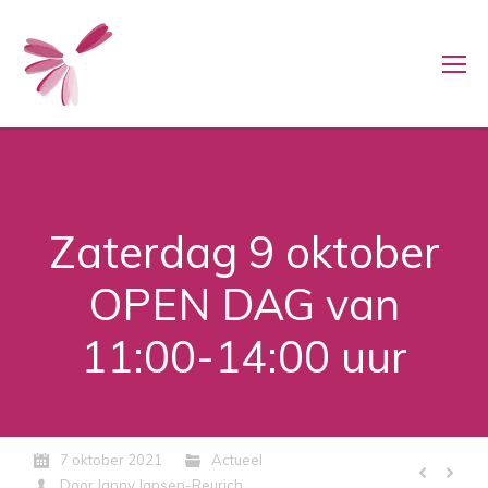
Zaterdag 9 oktober
OPEN DAG van
11:00-14:00 uur
7 oktober 2021
Actueel
Door
Janny Jansen-Reurich