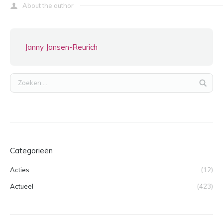
About the author
Janny Jansen-Reurich
Categorieën
Acties
(12)
Actueel
(423)