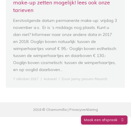
make-up zetten mogelijk! lees ook onze
tarieven
Eerstvolgende datum permanente make-up: vrijdag 3
november a.s. Er is ’s middags nog plaats. Kunt u
dan niet? Informeer naar onze andere data in 2017
en 2018. Ooglijn boven natuurlijk: tussen de
wimperhaartjes vanaf € 95,- Ooglijn boven esthetisch:
tussen de wimperhaartjes en daarboven € 130,-
Ooglijn boven cosmetisch: tussen de wimperhaartjes,
en op ooglid daarboven…
7 oktober 2017
Actueel
Door
Janny Jansen-Reurich
2018 © Chamomilla |
Privacyverklaring
Maak een afspraak