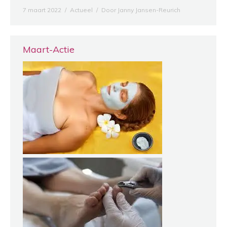
7 maart 2022
Actueel
Door
Janny Jansen-Reurich
Maart-Actie