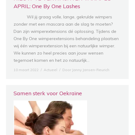
APRIL: One By One Lashes
Wil jij graag volle, lange, gekrulde wimpers
zonder met een mascara aan de slag te moeten?
Dan zijn wimperextensions dé oplossing. Tijdens de
One By One wimperextensions behandeling plaatsen
wij één wimperextension bij een natuurlijke wimper.
We kunnen zo heel precies aan jouw wensen
tegemoet komen en het zo natuurlijk…
10 maart 2022
Actueel
Door
Janny Jansen-Reurich
Samen sterk voor Oekraïne