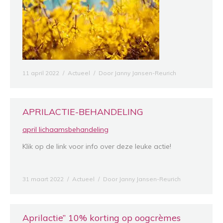
11 april 2022
Actueel
Door
Janny Jansen-Reurich
APRILACTIE-BEHANDELING
april lichaamsbehandeling
Klik op de link voor info over deze leuke actie!
31 maart 2022
Actueel
Door
Janny Jansen-Reurich
Aprilactie” 10% korting op oogcrèmes