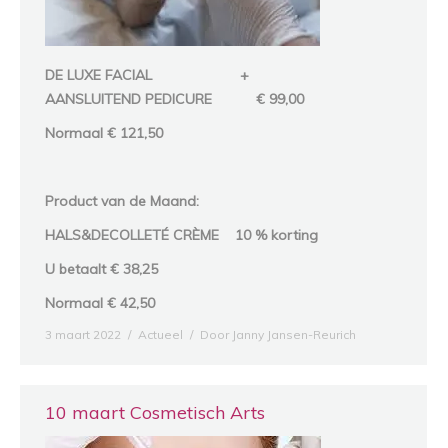
DE LUXE FACIAL +
AANSLUITEND PEDICURE € 99,00
Normaal € 121,50
Product van de Maand:
HALS&DECOLLETÉ CRÈME 10 % korting
U betaalt € 38,25
Normaal € 42,50
3 maart 2022
Actueel
Door
Janny Jansen-Reurich
10 maart Cosmetisch Arts