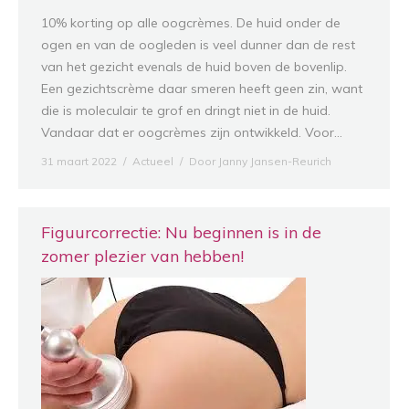
10% korting op alle oogcrèmes. De huid onder de
ogen en van de oogleden is veel dunner dan de rest
van het gezicht evenals de huid boven de bovenlip.
Een gezichtscrème daar smeren heeft geen zin, want
die is moleculair te grof en dringt niet in de huid.
Vandaar dat er oogcrèmes zijn ontwikkeld. Voor…
31 maart 2022
Actueel
Door
Janny Jansen-Reurich
Figuurcorrectie: Nu beginnen is in de
zomer plezier van hebben!