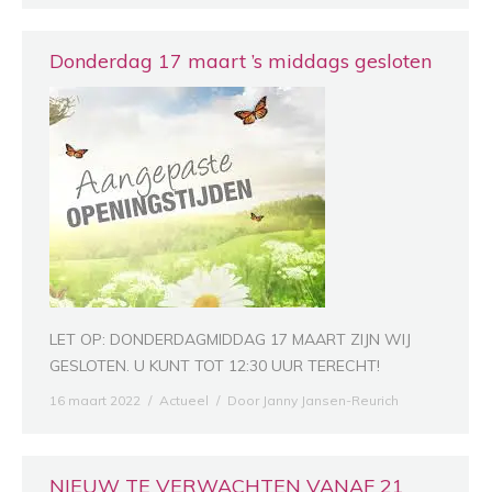
Donderdag 17 maart ’s middags gesloten
LET OP: DONDERDAGMIDDAG 17 MAART ZIJN WIJ
GESLOTEN. U KUNT TOT 12:30 UUR TERECHT!
16 maart 2022
Actueel
Door
Janny Jansen-Reurich
NIEUW TE VERWACHTEN VANAF 21