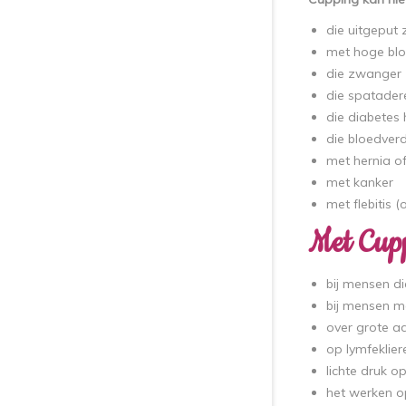
die uitgeput 
met hoge bl
die zwanger 
die spatader
die diabetes
die bloedverd
met hernia o
met kanker
met flebitis 
Met Cupp
bij mensen di
bij mensen m
over grote a
op lymfeklie
lichte druk o
het werken o