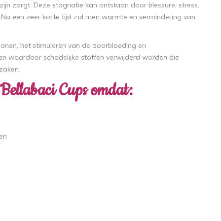
ijn zorgt. Deze stagnatie kan ontstaan door blessure, stress,
n. Na een zeer korte tijd zal men warmte en vermindering van
onen, het stimuleren van de doorbloeding en
en waardoor schadelijke stoffen verwijderd worden die
zaken.
 Bellabaci Cups omdat:
den