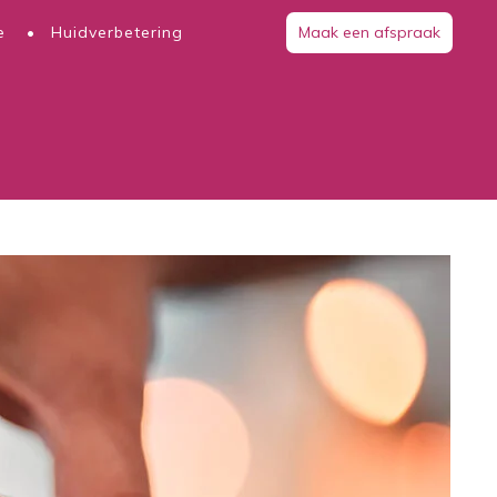
e
Huidverbetering
Maak een afspraak