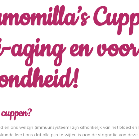
momilla’s Cupp
i-aging en voo
ondheid!
cuppen?
 en ons welzijn (immuunsysteem) zijn afhankelijk van het bloed en 
unde leert ons dat alle pijn te wijten is aan de stagnatie van deze