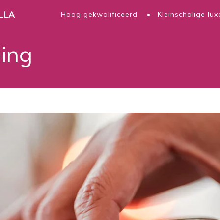
LLA
Hoog gekwalificeerd
Kleinschalige lux
ing