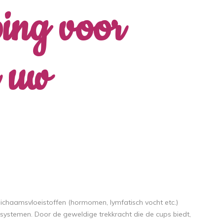
ing voor
r uw
lichaamsvloeistoffen (hormomen, lymfatisch vocht etc.)
 systemen. Door de geweldige trekkracht die de cups biedt,