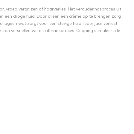
r, vroeg vergrijzen of haarverlies. Het verouderingsproces uit
en een droge huid. Door alleen een crème op te brengen zorg
lageen wat zorgt voor een stevige huid. Ieder jaar verliest
e zon versnellen we dit afbraakproces. Cupping stimuleert de