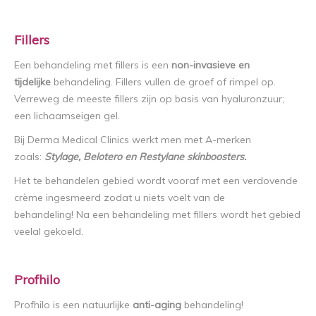
Fillers
Een behandeling met fillers is een
non-invasieve en
tijdelijke
behandeling. Fillers vullen de groef of rimpel op.
Verreweg de meeste fillers zijn op basis van hyaluronzuur;
een lichaamseigen gel.
Bij Derma Medical Clinics werkt men met A-merken
zoals:
Stylage, Belotero en Restylane skinboosters.
Het te behandelen gebied wordt vooraf met een verdovende
crème ingesmeerd zodat u niets voelt van de
behandeling! Na een behandeling met fillers wordt het gebied
veelal gekoeld.
Profhilo
Profhilo is een natuurlijke
anti-aging
behandeling!