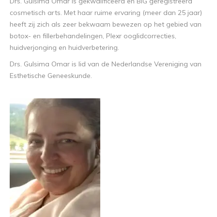
Drs. Gulsima Omar is gekwalificeerd en BIG geregistreerd
cosmetisch arts. Met haar ruime ervaring (meer dan 25 jaar)
heeft zij zich als zeer bekwaam bewezen op het gebied van
botox- en fillerbehandelingen, Plexr ooglidcorrecties,
huidverjonging en huidverbetering.
Drs. Gulsima Omar is lid van de Nederlandse Vereniging van
Esthetische Geneeskunde.